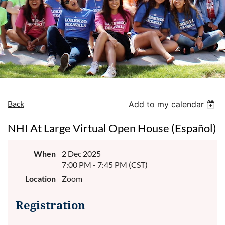
Back
Add to my calendar
NHI At Large Virtual Open House (Español)
When
2 Dec 2025
7:00 PM - 7:45 PM (CST)
Location
Zoom
Registration