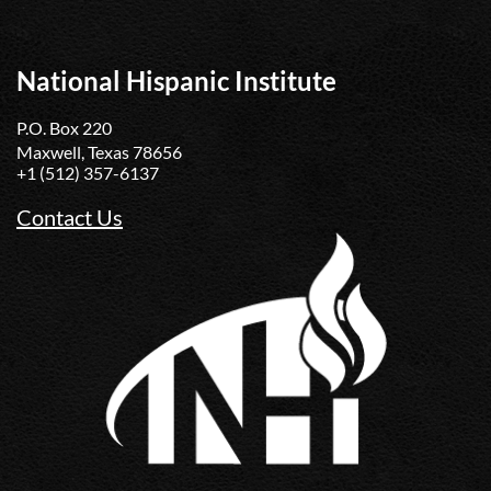
National Hispanic Institute
P.O. Box 220
Maxwell, Texas 78656
+1 (512) 357-6137
Contact Us